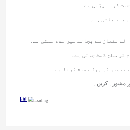
حنت کرنا پڑتی ہے۔
ں مدد ملتی ہے۔
الے نقصان سے بچانے میں مدد ملتی ہے۔
 کی سطح گھٹ جاتی ہے۔
 نقصان کی روک تھام کرتا ہے۔
ور مشورہ کریں۔