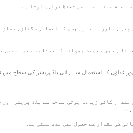
سے عام مسئلے سے بھی تحفظ فراہم کرتا ہے۔
وتی ہے اور یہ منرل جسم کے اعصابی سگنلز، مسلز ک
مقدار کافی زیادہ ہوتی ہے جس سے بلڈ پریشر اور 
ہے۔
انی کی مقدار کے حصول میں مدد ملتی ہے۔