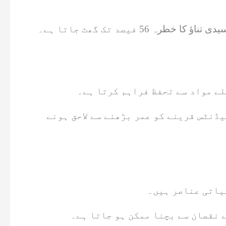
 فیصد تک گھٹ جاتا ہے۔
لے مواد سے تحفظ فراہم کرتا ہے۔
ڈنٹس قرینے کو عمر بڑھنے سے لاحق ہونے
یاتی عناصر ہیں۔
 نقصان سے بچنا ممکن ہو جاتا ہے۔