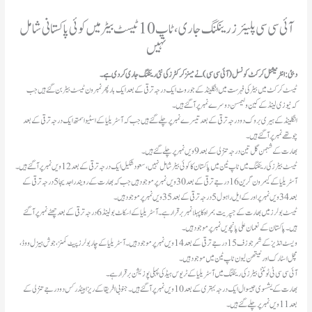
آئی سی سی پلیئرز رینکنگ جاری، ٹاپ 10 ٹیسٹ بیٹر میں کوئی پاکستانی شامل
نہیں
دبئی: انٹرنیشنل کرکٹ کونسل (آئی سی سی) نے مینز کرکٹرز کی نئی رینکنگ جاری کردی ہے۔
ٹیسٹ کرکٹ میں بیٹر کی فہرست میں انگلینڈ کے جو روٹ ایک درجہ ترقی کے بعد ایک بار پھر نمبر ون ٹیسٹ بیٹر بن گئے ہیں جب
کہ نیوزی لینڈ کےکین ولیمسن دوسرے نمبر پر آگئے ہیں۔
انگلینڈ کے ہیری بروک دو درجہ ترقی کے بعد تیسرے نمبر پر چلے گئے ہیں جب کہ آسٹریلیا کے اسٹیو اسمتھ ایک درجہ ترقی کے بعد
چوتھے نمبر پر آگئے ہیں۔
بھارت کے شبمن گل تین درجہ تنزلی کے بعد 9 ویں نمبر پر چلےگئے ہیں۔
ٹیسٹ بیٹرز کی رینکنگ میں ٹاپ ٹین میں پاکستان کا کوئی بیٹر شامل نہیں، سعود شکیل ایک درجہ ترقی کے بعد 12 ویں نمبر پر آگئے ہیں۔
آسٹریلیا کے کیمرون گرین 16 درجے ترقی کے بعد 30 ویں نمبر پر موجود ہیں جب کہ بھارت کے رویندرا جدیجا 5 درجہ ترقی کے
بعد 34 ویں نمبر پر اور کے ایل راہول 5 درجہ ترقی کے بعد 35 ویں نمبر پر موجود ہیں۔
ٹیسٹ بولرز میں بھارت کے جسپریت بمراہ کا پہلا نمبر برقرار ہے۔ آسٹریلیا کے اسکاٹ بولینڈ 6 درجہ ترقی کے بعد چھٹے نمبر پر آگئے
ہیں۔ پاکستان کے نعمان علی پانچویں نمبر پر موجود ہیں۔
ویسٹ انڈیز کے شمر جوزف 15 درجے ترقی کے بعد 14 ویں نمبر پر موجود ہیں۔ آسٹریلیا کے چار بولرز پیٹ کمنز، جوش ہیزل ووڈ،
مچل اسٹارک اور نیتھن لیون ٹاپ ٹین میں موجود ہیں۔
آئی سی سی ٹی ٹوئنٹی بیٹرز کی رینکنگ میں آسٹریلیا کے ٹریوس ہیڈ کی پہلی پوزیشن برقرارہے۔
بھارت کے یشسوی جیسوال ایک درجہ بہتری کے بعد 10 ویں نمبر پر آگئے ہیں۔ جنوبی افریقا کے ریزا ہینڈرکس دو درجے تنزلی کے
بعد 11 ویں نمبر پر چلےگئے ہیں۔