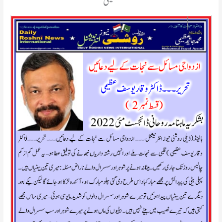
عظیمی