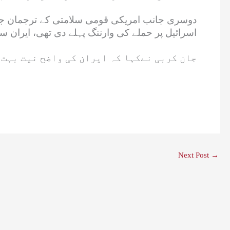
دوسری جانب امریکی قومی سلامتی کے ترجمان جان کر
اسرائیل پر حملے کی وارننگ پہلے دی تھی، ایران 
جان کربی نےکہا کہ ایران کی واضح نیت بہت 
Next Post
→