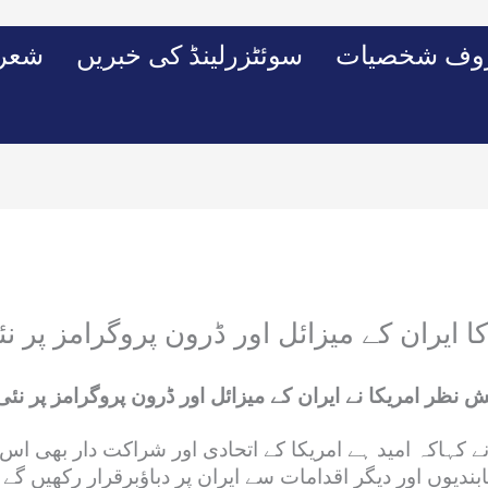
وف شخصیات
سوئٹزرلینڈ کی خبریں
شعرو
ا ایران کے میزائل اور ڈرون پروگرامز پر نئی
ظر امریکا نے ایران کے میزائل اور ڈرون پروگرامز پر نئی پا
 کہاکہ امید ہے امریکا کے اتحادی اور شراکت دار بھی اس ق
وں اور دیگر اقدامات سے ایران پر دباؤبرقرار رکھیں گے۔