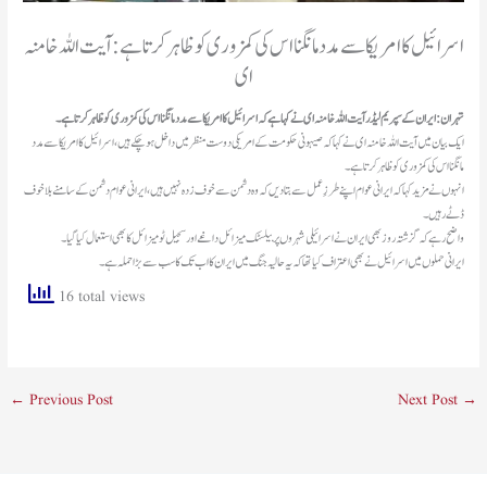
اسرائیل کا امریکا سے مدد مانگنا اس کی کمزوری کو ظاہر کرتا ہے: آیت اللہ خامنہ
ای
تہران: ایران کے سپریم لیڈر آیت اللہ خامنہ ای نے کہا ہےکہ
اسرائیل کا امریکا سے مدد مانگنا اس کی کمزوری کو ظاہر کرتا ہے۔
ایک بیان میں آیت اللہ خامنہ ای نے کہا کہ صیہونی حکومت کے امریکی دوست منظر میں داخل ہوچکے ہیں، اسرائیل کا امریکا سے مدد
مانگنا اس کی کمزوری کو ظاہر کرتا ہے۔
انہوں نے مزید کہا کہ ایرانی عوام اپنے طرزِ عمل سے بتادیں کہ وہ دشمن سے خوف زدہ نہیں ہیں، ایرانی عوام دشمن کے سامنے بلاخوف
ڈٹے رہیں۔
واضح رہے کہ گزشتہ روز بھی ایران نے اسرائیلی شہروں پر بیلسٹک میزائل داغے اور سجیل ٹو میزائل کا بھی استعمال کیا گیا۔
ایرانی حملوں میں اسرائیل نے بھی اعتراف کیا تھا کہ یہ حالیہ جنگ میں ایران کا اب تک کا سب سے بڑا حملہ ہے۔
16 total views
←
Previous Post
Next Post
→