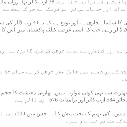
 ہے اور کس طرح سے مذید ترقی کی طرف گامزن ہے اور
شت کے ہر شعبے میں قابل فخر ترقی کی ہے جہاں تک ب
ے۔
ڈالر ہے۔
سابقہ مشرقی پاکستان
ے کے عناصر نمایاں ہیں۔