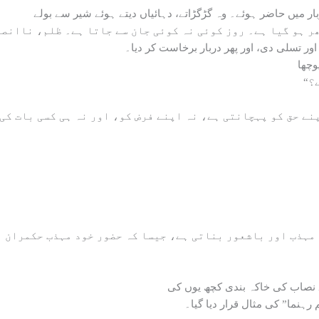
ر تسلی دی، اور پھر دربار برخاست کر دیا۔
 رہنما” کی مثال قرار دیا گیا۔