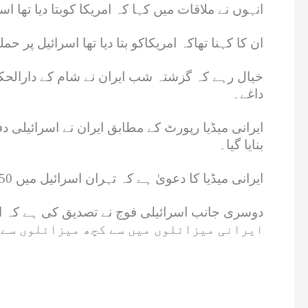
انہوں نے ملاقات میں کہا کہ امریکا کوبتا دیا تھا
ان کا کہنا تھاکہ امریکاکو بتا دیا تھا اسرائیل پر حملے محدود ہوں گے، ایرا
داغے۔
ایرانی میڈیا رپورٹ کے مطابق ایران نے اسرائیلی د
بنایا گیا۔
ایرانی میڈیا کا دعویٰ ہے کہ تہران اسرائیل میں 50 فیصد اہداف کو نشانہ بنانے میں کامیاب رہا، اسرائیلی فضائی اڈے کو خیبر میزائلوں سے ٹارگٹ کیا گیا۔
ایرانی میزائلوں میں سے کچھ میزائلوں سے 