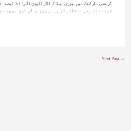
فیصلے کا بھی انتظار کر رہے ہیں، جہاں تین برس سے ز
Next Post
→