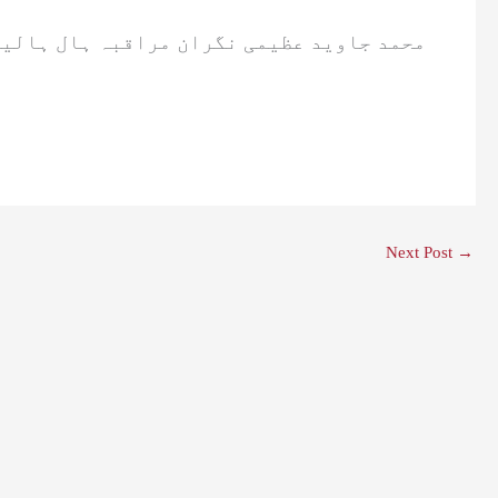
محمد جاوید عظیمی نگران مراقبہ ہال ہالی
Next Post
→