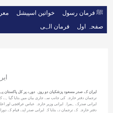
ﷺ فرمان رسول
خواتین اسپیشل
معر
صفحہ اول
فرمان الہی
ایرانی صدر 
ایران کے صدر مسعود پزشکیان دو روزہ دورے پر کل پاکستان پہ
ترجمان دفتر خارجہ کی جانب سے جاری بیان میں بتایا گیا ہے کہ ایران کے صدر مسعود پزشکیان 2 سے 3 اگست کو
ایرانی صدرکے ہمراہ ایرانی وزیر خارجہ عباس عراقچی اور اعلی
دفتر خارجہ کے ترجمان نے بتایا کہ ایرانی صدر اپنے قیام کے