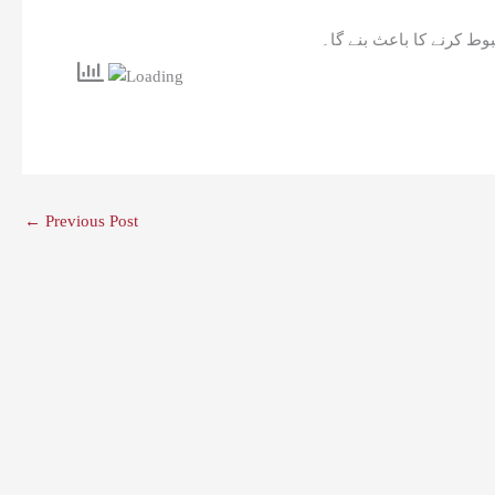
←
Previous Post