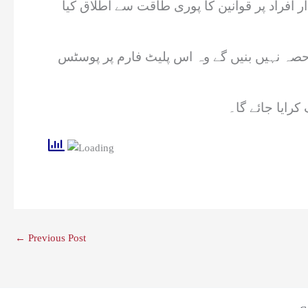
 افراد پر قوانین کا پوری طاقت سے اطلاق کیا
 کا حصہ نہیں بنیں گے وہ اس پلیٹ فارم پر پوسٹس
رایا جائے گا۔
←
Previous Post