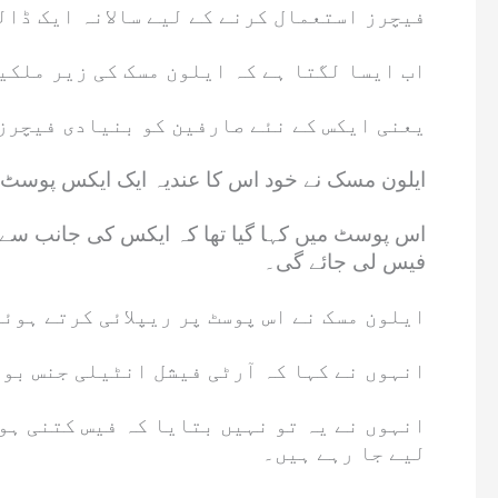
فیچرز استعمال کرنے کے لیے سالانہ ایک ڈال
اب ایسا لگتا ہے کہ ایلون مسک کی زیر ملکی
یعنی ایکس کے نئے صارفین کو بنیادی فیچرز
ایلون مسک نے خود اس کا عندیہ ایک ایکس پوسٹ 
اس پوسٹ میں کہا گیا تھا کہ ایکس کی جانب سے دن
فیس لی جائے گی۔
ایلون مسک نے اس پوسٹ پر ریپلائی کرتے ہوئے
انہوں نے کہا کہ آرٹی فیشل انٹیلی جنس بوٹ
انہوں نے یہ تو نہیں بتایا کہ فیس کتنی ہو
لیے جا رہے ہیں۔