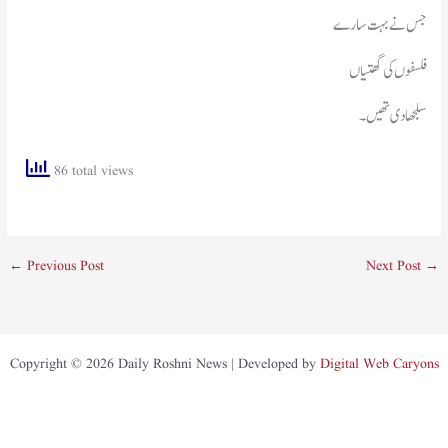
جس نے بہت سارے
فلسفوں کی گھتیاں
سلجھا دی تھیں۔
86 total views
←
Previous Post
Next Post
→
Copyright © 2026 Daily Roshni News | Developed by
Digital Web Caryons