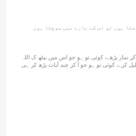
ھتا ہوں تو اس کے بارے میں سوچتا ہوں
نماز پڑھے، کوئی تو ہو جو اس میں بیٹھ ک اللہ
ل کرے، کوئی تو ہو جو آ کر چند آیات پڑھ کر ہی