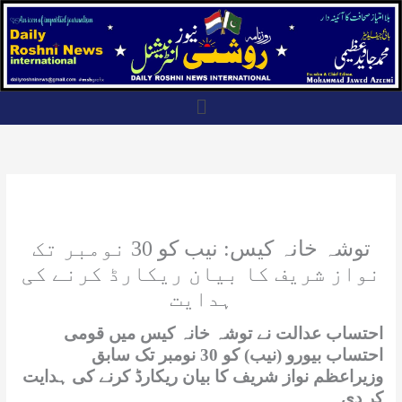
Skip
to
content
Menu
توشہ خانہ کیس: نیب کو 30 نومبر تک
نواز شریف کا بیان ریکارڈ کرنے کی
ہدایت
احتساب عدالت نے توشہ خانہ کیس میں قومی
احتساب بیورو (نیب) کو 30 نومبر تک سابق
وزیراعظم نواز شریف کا بیان ریکارڈ کرنے کی ہدایت
کر دی۔