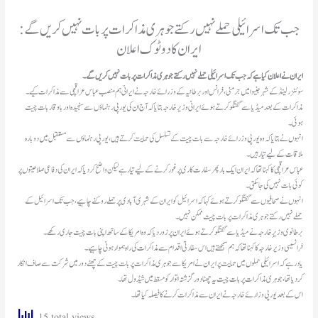
جب تک اسرائیلی حملے نہیں رکتے جوہری مذاکرات پر بات نہیں کریں گے:
ایران کا دوٹوک اعلان
ایران نے اعلان کیا ہے کہ جب تک اسرائیلی حملے نہیں رکتے جوہری مذاکرات پر بات نہیں کریں گے۔
سوئٹزرلینڈ کے شہر جنیوا میں جرمنی، فرانس اور برطانیہ کے وزرائے خارجہ نے ایرانی ہم منصب عباس عراقچی سے مذاکرات کیے۔
مذاکرات کے بعد میڈیا سے گفتگو کرتے ہوئے ایرانی وزیر خارجہ بتایا کہ آج ان کی یورپی رہنماؤں سے سنجیدہ اور باوقار بات چیت
ہوئی۔
ملاقات کے لیے تیار ہیں۔
عباس عراقچی کا کہنا تھاکہ ایران ایک بار پھر سفارت کاری پر غور کرنے کے لیے تیار ہے لیکن واضح کر دیا کہ ایران کی دفاعی صلاحیتوں پر
کوئی بات نہیں کی جا سکتی۔
انہوں نے صحافیوں سے گفتگو کرتے ہوئے کہا کہ اسرائیل کو ایران کے شہری آبادی پرحملے روکنے چاہیے، جب تک اسرائیل کے
حملے نہیں رکتے جوہری مذاکرات پر بات چیت ممکن نہیں۔
برطانوی وزیرِ خارجہ نے میڈیا سے گفتگو کرتے ہوئے ایران پر زور دیا کہ وہ امریکا کے ساتھ اپنی بات چیت جاری رکھے۔
فرانسیسی وزیر خارجہ کا کہنا تھا کہ ہم سمجھتے ہیں اس سفارتی اقدام سے مذاکرات کی راہ ہموار ہونی چاہیے۔
یاد رہے کہ اسرائیلی حملوں میں حمایت پر ایران نے امریکا سے جوہری مذاکرات پر بات چیت کے چھٹے دور میں شرکت سے صاف انکار
کردیا تھا، جوہری مذاکرات پر بات چیت یہ چھٹا دور گزشتہ اتوار کو مسقط میں شیڈول تھا۔
اس کے بعد یورپی وزارئے خارجہ نے ایران سے مذاکرات کرنے کا فیصلہ کیا تھا۔
15 total views