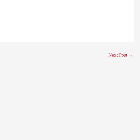
Next Post
→