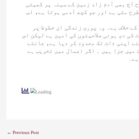
ح آج بھی آدم زاد زمین کے سینہ پر کھیتی
طرح مٹی ہے اور جو کچھ آدمی ہوتا ہے، اس
ے خلاف ہے۔ وہ پوری زندگی ان خطوط پر
 کی دی ہوئی صلاحیتوں کی امین ہے لیکن اس
ئے اپنی ذات تک محدود کر دیا ہے، جانتے
 میں جزا ہیں ۔ اگر اعمال میں تخریب ہے
ہے۔
←
Previous Post