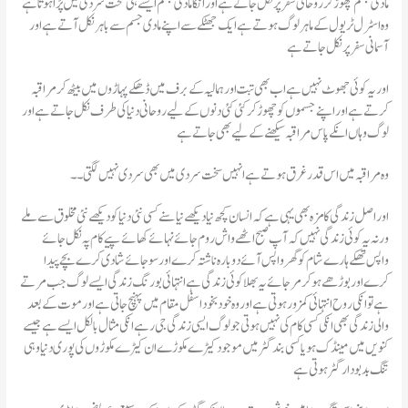
مادی جسم چھوڑ کر روحانی سفر پر نکل جاتے ہے اور انکا مادی جسم ایسے ہی سخت سردی میں پڑا ہوتا ہے
وہ اسٹرل ٹریول کے ماہر لوگ ہوتے ہے ایک جھٹکے سے اپنے مادی جسم سے باہر نکل آتے ہے اور
آسمانی سفر پر نکل جاتے ہے
اور یہ کوئی جھوٹ نہیں ہے اب بھی تبت اور ہمالیہ کے برف میں ڈھکے پہاڑوں میں بیٹھ کر مراقبہ
کرتے ہے اور اپنے جسموں کو چھوڑ کر کئی کئی دنوں کے لیے روحانی دنیا کی طرف نکل جاتے ہے اور
لوگ وہاں انکے پاس مراقبہ سیکھنے کے لیے بھی جاتے ہے
وہ مراقبہ میں اس قدر غرق ہوتے ہے انہیں سخت سردی میں بھی سردی نہیں لگتی ۔۔
اور اصل زندگی کا مزہ بھی یہی ہے کہ انسان کچھ نیا دیکھے نیا سنے کسی نئی دنیا کو دیکھے نئی مخلوق سے ملے
ورنہ یہ کوئی زندگی نہیں کہ آپ صبح اٹھے واش روم جائے نہائے کھائے پیے کام پہ نکل جائے
واپس تھکے ہارے شام کو گھر واپس آئے دوبارہ ناشتہ کرے اور سو جائے شادی کرے بچے پیدا
کرے اور بوڑھے ہو کر مر جائے یہ بھلا کوئی زندگی ہے انتہائی بورنگ زندگی ایسے لوگ جب مرتے
ہے تو انکی روح انتہائی کمزور ہوتی ہے اور وہ خودبخود اسفل مقام میں پہنچ جاتی ہے اور موت کے بعد
والی زندگی بھی انکی کسی کام کی نہیں ہوتی جو لوگ ایسی زندگی جی رہے انکی مثال بالکل ایسے ہے جیسے
کنویں میں مینڈک ہو یا کسی بند گٹر میں موجود کیڑے مکوڑے ان کیڑے مکوڑوں کی پوری دنیا وہی
تنگ بدبودار گٹر ہوتی ہے