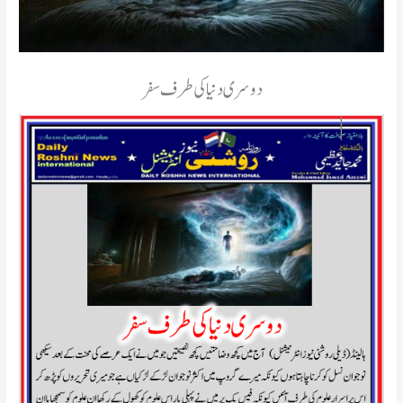
دوسری دنیا کی طرف سفر