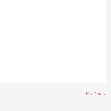
Next Post
→