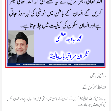
روشنی کی باتیں
اللہ تعالیٰ بہتر کریں گے
کی کیفیت میں چلا جاتا ہے۔