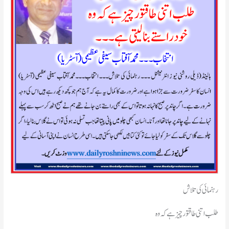
رہنمائی کی تلاش
طلب اتنی طاقتور چیز ہے کہ وہ