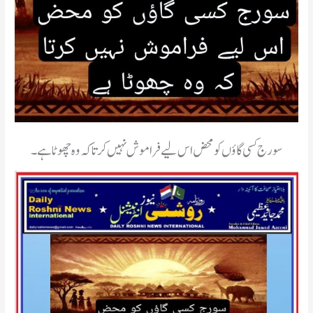
سورج کسی گاؤں کو محض اس لیے فراموش نہیں کرتا کہ وہ چھوٹا ہے۔