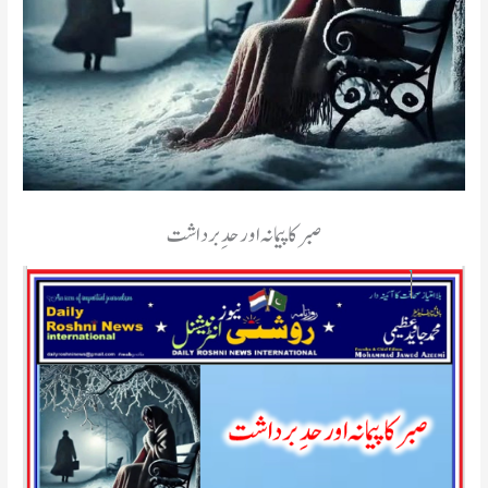
صبر کا پیمانہ اور حدِ برداشت