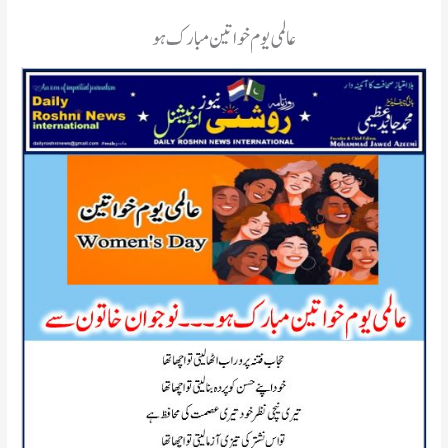
عالمی یوم خواتین مبارک ہو