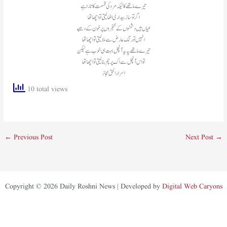
تیرے ماتھے کا ٹیکہ مرد کی قسمت کا تارا ہے
اگر تو ساز بیداری اٹھا لیتی تو اچھا تھا
عیاں ہیں دشمنوں کے خنجروں پر خون کے دھبے
انہیں تو رنگ عارض سے ملا لیتی تو اچھا تھا
تیرے ماتھے پہ یہ آنچل بہت ہی خوب ہے لیکن
تو اس آنچل سے اک پرچم بنا لیتی تو اچھا تھا
اسرار الحق مجاز
10 total views
←
Previous Post
Next Post
→
Copyright © 2026 Daily Roshni News | Developed by
Digital Web Caryons