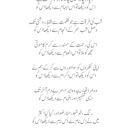
اس کو دیکھا تو اس ابہام سے دیکھا اس کو
شب کی فرقت ہے جو ظلمت سے فقط روشنی تک
وصل شب سحر کے انجام سے دیکھا اس کو
اس کی رحمت کے سمندر سے کرم کا موتی
مجھ کو ملا تو اس انعام سے دیکھا اس کو
اپنی نظروں کو سوا اوروں سے کرکے ہم نے
اس کو دیکھا تو اس اکرام سے دیکھا اس کو
وہ مرا تھا، ہے وہ میرا، مرے دم آخر تک
ایسی تفہیم اور افہام سے دیکھا اس کو
رنگ، خوشبو، حنا، ضو اور کیا کیا اکثر
میں نے اِس نام سے اُس نام سے دیکھا اس کو