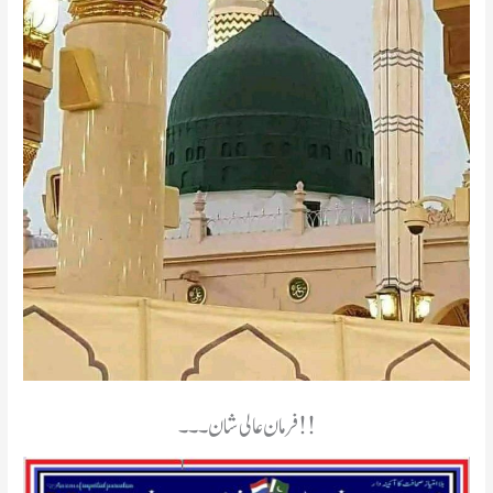
فرمان عالی شان ۔۔۔!!