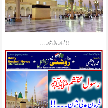
فرمان عالی شان ۔۔۔!!