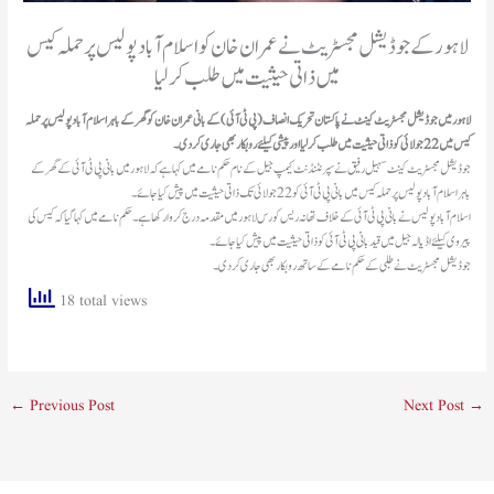
لاہور کے جوڈیشل مجسٹریٹ نے عمران خان کو اسلام آباد پولیس پر حملہ کیس
میں ذاتی حیثیت میں طلب کرلیا
کیس میں 22 جولائی کو ذاتی حیثیت میں طلب کرلیا اور پیشی کیلئے روبکار بھی جاری کردی۔
باہر اسلام آباد پولیس پر حملہ کیس میں بانی پی ٹی آئی کو 22 جولائی تک ذاتی حیثیت میں پیش کیا جائے۔
پیروی کیلئے اڈیالہ جیل میں قید بانی پی ٹی آئی کو ذاتی حیثیت میں پیش کیا جائے۔
جوڈیشل مجسٹریٹ نے طلبی کے حکم نامے کے ساتھ روبکار بھی جاری کردی۔
18 total views
←
Previous Post
Next Post
→