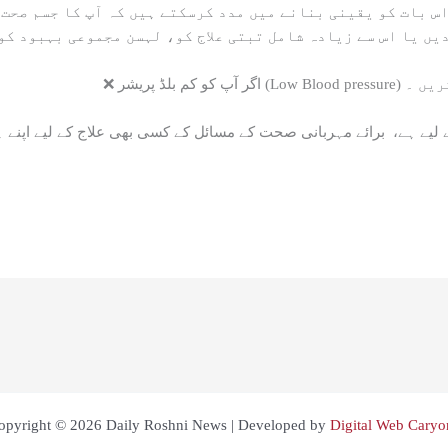
یں یا اس سے زیادہ شامل تبتی علاج کو، لہسن مجموعی بہبود کو
 نہ کریں ۔
 لیے ہے، برائے مہربانی صحت کے مسائل کے کسی بھی علاج کے لیے اپنے 
opyright © 2026 Daily Roshni News | Developed by
Digital Web Caryo