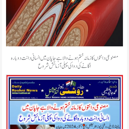
مصنوعی دانتوں کا زمانہ ختم ہونے والا ہے جاپان میں انسانی دانت دوبارہ
اگانے کی دوا کی پہلی آزمائش شروع