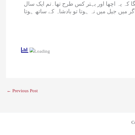
ا کہ یہ اچھا اور بہتر کس طرح تھا۔تم ایک سال
ر میں جیل میں نہ ہوتا تو بادشاہ کے ساتھ ہوتا
←
Previous Post
C