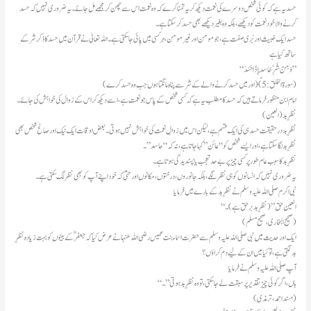
حسد یہ ہے کہ کوئی شخص دوسرے کی نعمت دیکھ کر یہ تمنا کرے کہ وہ نعمت اس سے چھن کر مجھے مل جائے۔ یہ ضروری نہیں کہ حسد
کرنے والا خود نعمت کو دیکھے، بلکہ وہ بغیر دیکھے بھی حسد کرسکتا ہے۔
حسد ایک خبیث اور بُری صفت ہے، جو مومن اور غیر مومن، ہر کسی میں پائی جا سکتی ہے۔ اللہ تعالیٰ نے قرآن میں حسد کا ذکر شر کے
ساتھ کیا ہے
“وَمِنْ شَرِّ حَاسِدٍ إِذَا حَسَدَ”
(اور میں حسد کرنے والے کے شر سے پناہ مانگتا ہوں جب وہ حسد کرے) (سورۃ الفلق: 5)
امام ابن منظور فرماتے ہیں کہ حسد کا مطلب یہ ہے کہ کسی شخص کے پاس جو نعمت ہے، اسے دیکھ کر اس کے زوال کی خواہش کی جائے۔
نظرِ بد (العین)
نظرِ بد درحقیقت حسد ہی کی ایک قسم ہے، لیکن اس میں زوالِ نعمت کی خواہش نہیں ہوتی۔ بعض اوقات ایک نیک اور صالح شخص بھی
نظرِ بد لگا سکتا ہے، اور ایسے شخص کو “عائن” کہا جاتا ہے، نہ کہ “حاسد”۔
نظرِ بد کا سبب عام طور پر کسی چیز پر بے حد تعجب یا پسندیدگی ہوتا ہے۔
یہ ضروری نہیں کہ انسانوں کو ہی نظر لگے، بلکہ جانوروں، درختوں، مکانوں اور حتیٰ کہ خود اپنے آپ کو بھی نظر لگ سکتی ہے۔
نبی اکرم صلی اللہ علیہ وسلم نے نظرِ بد کے بارے میں فرمایا
“العین حق” (نظرِ بد برحق ہے)۔
(صحیح البخاری، صحیح مسلم)
ایک اور حدیث میں نبی صلی اللہ علیہ وسلم سے حضرت اسماء بنت عمیس رضی اللہ عنہا نے عرض کیا کہ جعفرؓ کے بیٹوں کو بہت زیادہ نظرِ
بد لگتی ہے، تو کیا میں ان کے لیے دم کراؤں؟
آپ صلی اللہ علیہ وسلم نے فرمایا
“ہاں، اگر کوئی چیز تقدیر پر سبقت لے جا سکتی، تو وہ نظرِ بد ہوتی”۔
(مسند احمد، ترمذی)