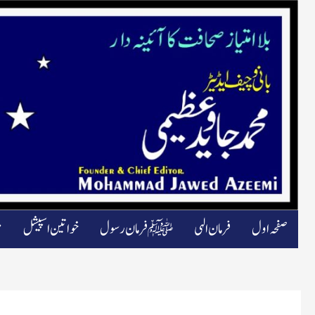
صفحہ اول
فرمان الہی
ﷺ فرمان رسول
خواتین اسپیشل
م