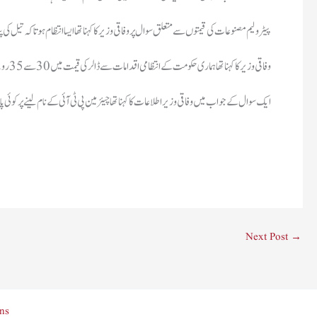
پیٹرولیم مصنوعات کی قیمتوں سے متعلق سوال پر وفاقی وزیر کا کہنا تھا ایسا انتظام ہوتا کہ ت
وفاقی وزیر کا کہنا تھا ہماری حکومت کے انتظامی اقدامات سے ڈالر کی قیمت میں 30 سے 35 روپے کمی آئی ہے، ڈالر کی قیمت میں کمی کی وجہ سے اگلی باری پیٹرول کی قیمت میں کمی کے کافی امکانات ہیں۔
ایک سوال کے جواب میں وفاقی وزیر اطلاعات کا کہنا تھا چیئرمین پی ٹی آئی کے نام لینے پر کوئی
Next Post
→
ns