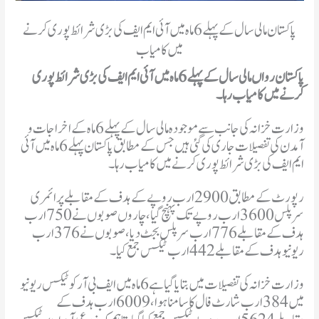
پاکستان مالی سال کے پہلے 6 ماہ میں آئی ایم ایف کی بڑی شرائط پوری کرنے
میں کامیاب
پاکستان رواں مالی سال کے پہلے 6 ماہ میں آئی ایم ایف کی بڑی شرائط پوری
کرنے میں کامیاب رہا۔
وزارت خزانہ کی جانب سے موجودہ مالی سال کے پہلے 6 ماہ کے اخراجات و
آمدن کی تفصیلات جاری کی گئی ہیں جس کے مطابق پاکستان پہلے 6 ماہ میں آئی
ایم ایف کی بڑی شرائط پوری کرنے میں کامیاب رہا۔
رپورٹ کے مطابق 2900 ارب روپے کے ہدف کے مقابلے پرائمری
سرپلس 3600 ارب روپے تک پہنچ گیا، چاروں صوبوں نے 750 ارب
ہدف کے مقابلے 776 ارب سرپلس بجٹ دیا، صوبوں نے 376 ارب
ریونیو ہدف کے مقابلے 442 ارب ٹیکس جمع کیا۔
وزارت خزانہ کی تفصیلات میں بتایا گیا ہے 6 ماہ میں ایف بی آر کو ٹیکس ریونیو
میں 384 ارب شارٹ فال کا سامنا ہوا، 6009 ارب ہدف کے