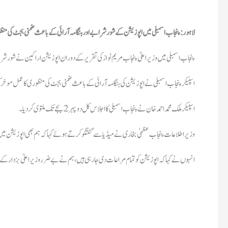
لاہور: پنجاب اسمبلی میں اپوزیشن کے شور شرابے اور ہنگامہ آرائی کے باعث ضمنی بجٹ کی من
پنجاب اسمبلی میں وزیراعلیٰ پنجاب مریم نواز کی تقریر کے دوران اپوزیشن اراکین نے شور شرا
اسپیکر پنجاب اسمبلی نے اپوزیشن کی ہنگامہ آرائی کے باعث ضمنی بجٹ کی منظوری کا عمل موخر ک
اسپیکر ملک محمد احمد خان نے پنجاب اسمبلی کا اجلاس کل دوپہر 2 بجے تک ملتوی کردیا۔
وزیراطلاعات پنجاب عظمیٰ بخاری نے میڈیا سے گفتگو کرتے ہوئے کہا کہ ہم بھی اپوزیشن میں
انہوں نے کہا کہ اپوزیشن کو تمام مراعات دی جارہی ہیں، ہم نے بے ضرر وزیراعلیٰ بزدار کے د