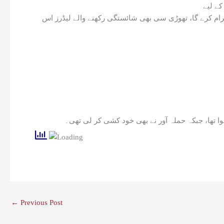
ام کرے گا، تھوڑی سی بھی شائستگی رکھنے والے لیڈرز اس
←
Previous Post