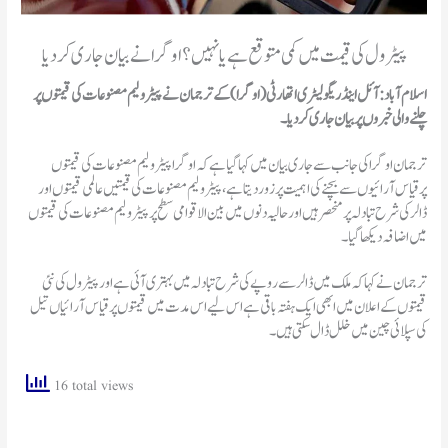
پیٹرول کی قیمت میں کمی متوقع ہے یا نہیں؟ اوگرا نے بیان جاری کردیا
اسلام آباد: آئل اینڈ ریگولیٹری اتھارٹی (اوگرا) کے ترجمان نے پیٹرولیم مصنوعات کی قیمتوں پر
چلنے والی خبروں پر بیان جاری کردیا۔
ترجمان اوگرا کی جانب سے جاری بیان میں کہا گیا ہےکہ اوگرا پیٹرولیم مصنوعات کی قیمتوں
پرقیاس آرائیوں سے بچنےکی اہمیت پر زور دیتا ہے، پیٹرولیم مصنوعات کی قیمتیں عالمی قیمتوں اور
ڈالر کی شرح تبادلہ پرمنحصر ہیں اور حالیہ دنوں میں بین الاقوامی سطح پرپیٹرولیم مصنوعات کی قیمتوں
میں اضافہ دیکھا گیا۔
ترجمان نے کہا کہ ملک میں ڈالر سے روپے کی شرح تبادلہ میں بہتری آئی ہے اور پیٹرول کی نئی
قیمتوں کے اعلان میں ابھی ایک ہفتہ باقی ہے اس لیے اس مدت میں قیمتوں پرقیاس آرائیاں تیل
کی سپلائی چین میں خلل ڈال سکتی ہیں۔
16 total views