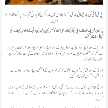
پی ٹی آئی کی پارلیمانی پارٹی کے اجلاس میں اراکین کا پارٹی قیادت پر تحفظات کا
اظہار
پاکستان تحریک انصاف (پی ٹی آئی) اور سنی اتحاد کونسل کی پارلیمانی پارٹی کے اجلاس کی اندرونی
کہانی سامنے آ گئی۔
ذرائع کے مطابق پی ٹی آئی کی پارلیمانی پارٹی کے اجلاس میں آپسی لڑائیوں اور اختلافات پر ممبران
نے کھل کر گفتگو کی، عمر ایوب اور بیرسٹر گوہر کی موجودگی میں ارکان نے قیادت کی کارکردگی پر
تحفظات کا اظہار کیا۔
ذرائع کے مطابق ایک ممبر نے انکشاف کیا کہ عمر ایوب کے استعفیٰ دیتے ہی متبادل پنجاب سے
لانے کی کوششیں شروع ہو گئیں۔
ذرائع کا بتانا ہے ارکان نے رائے دی کہ شیخ وقاص اکرم کو عمر ایوب کے متبادل کے طور پر سامنے
لایا جا رہا ہے، اسد قیصر قیادت کے ہمراہ پارٹی کے اختلافات اور مسائل کے حل کے لیے کردار ادا
کریں۔