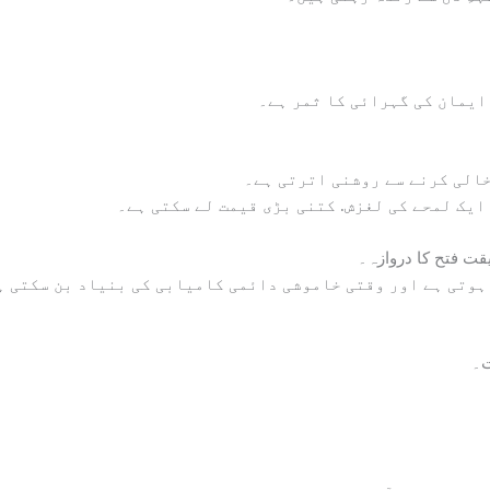
 ایمان کی گہرائی کا ثمر ہے۔
خالی کرنے سے روشنی اترتی ہے۔
ایک لمحے کی لغزش. کتنی بڑی قیمت لے سکتی ہے۔
قت فتح کا دروازہ۔
ہوتی ہے اور وقتی خاموشی دائمی کامیابی کی بنیاد بن سکتی ہ
ت۔