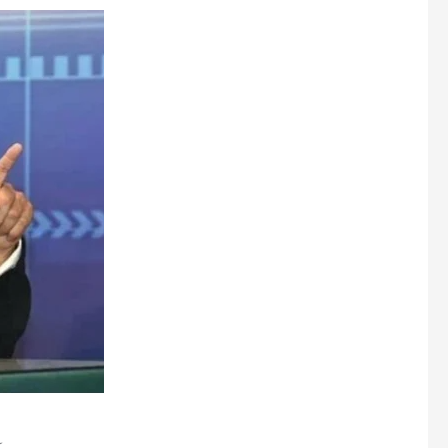
2 سے 3 ہفت