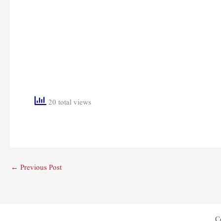
20 total views
←
Previous Post
C