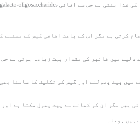
ام کرتی ہے مگر اس کے باعث اضافی گیس کے مسئلے ک
ے دلیے میں فائبر کی مقدار بہت زیادہ ہوتی ہے جس 
ے میں پیٹ پھولنے اور گیس کی تکلیف کا سامنا بھی
تی ہیں مگر ان کو کھانے سے پیٹ پھول سکتا ہے اور 
 نہیں ہوتا۔