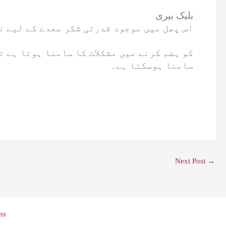
بلیک بیری
اس پھل میں موجود قدرتی شکر معدے کے لیے ن
سامنا ہوسکتا ہے۔
Next Post
→
ns