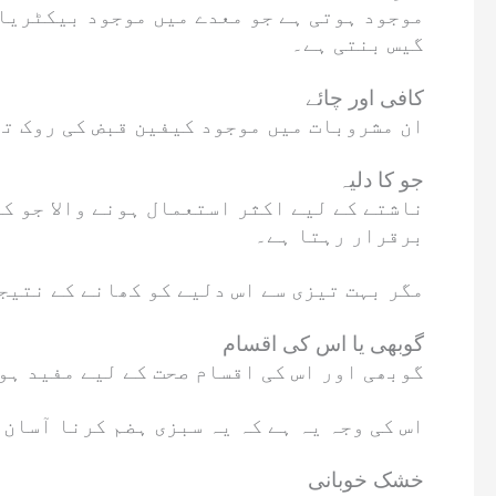
گیس بنتی ہے۔
کافی اور چائے
ان مشروبات میں موجود کیفین قبض کی روک تھ
جو کا دلیہ
ناشتے کے لیے اکثر استعمال ہونے والا جو ک
برقرار رہتا ہے۔
مگر بہت تیزی سے اس دلیے کو کھانے کے نتیج
گوبھی یا اس کی اقسام
گوبھی اور اس کی اقسام صحت کے لیے مفید ہو
اس کی وجہ یہ ہے کہ یہ سبزی ہضم کرنا آسان
خشک خوبانی