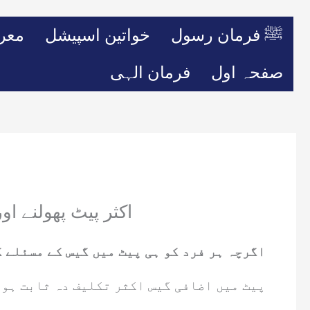
ﷺ فرمان رسول
خواتین اسپیشل
معر
صفحہ اول
فرمان الہی
اکثر پیٹ پھولنے ا
اگرچہ ہر فرد کو ہی پیٹ میں گیس کے مسئلے 
پیٹ میں اضافی گیس اکثر تکلیف دہ ثابت ہوت