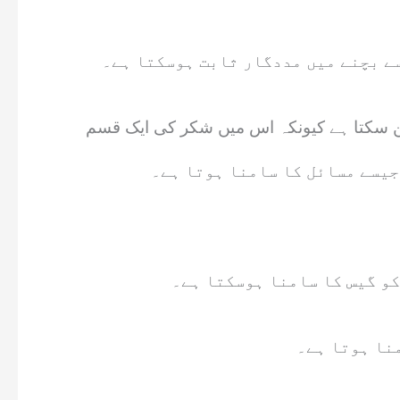
سے بچنے میں مددگار ثابت ہوسکتا ہے۔
جیسے مسائل کا سامنا ہوتا ہے۔
کو گیس کا سامنا ہوسکتا ہے۔
نا ہوتا ہے۔