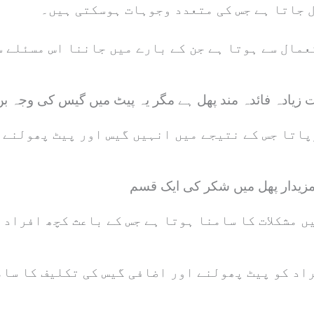
 جاتا ہے جس کی متعدد وجوہات ہوسکتی ہیں۔
مال سے ہوتا ہے جن کے بارے میں جاننا اس مسئلے 
پاتا جس کے نتیجے میں انہیں گیس اور پیٹ پھولنے 
ں مشکلات کا سامنا ہوتا ہے جس کے باعث کچھ افراد 
اد کو پیٹ پھولنے اور اضافی گیس کی تکلیف کا سام