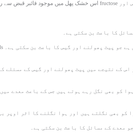
اس خشک پھل میں موجود فائبر قبض سے ریلیف دلاتا ہے مگر اس میں م
سائل کا باعث بن سکتی ہے۔
ادہ ہوتی ہے جو پیٹ پھولنے اور گیس کا باعث بن سکتی ہے۔
 اس کے نتیجے میں پیٹ پھولنے اور گیس کے مسئلے ک
ہوا کو بھی نگل رہے ہوتے ہیں جس کے باعث معدے میں
ا کو بھی نگلتے ہیں اور ہوا نگلنے کا اثر اوپر ب
و معدے کے مسائل کا باعث بن سکتی ہے۔