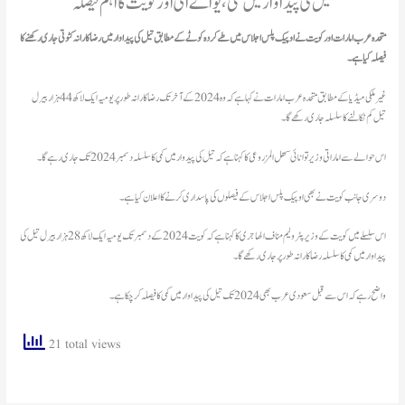
تیل کی پیداوار میں کمی، یو اے ای اور کویت کا اہم فیصلہ
متحدہ عرب امارات اور کویت نے اوپیک پلس اجلاس میں طے کردہ کوٹے کے مطابق تیل کی پیداوار میں رضاکارانہ کٹوتی جاری رکھنے کا
فیصلہ کیا ہے۔
غیر ملکی میڈیا کے مطابق متحدہ عرب امارات نے کہا ہے کہ وہ 2024 کے آخر تک رضا کارانہ طور پر یومیہ ایک لاکھ 44 ہزار بیرل
تیل کم نکالنے کا سلسلہ جاری رکھے گا۔
اس حوالے سے اماراتی وزیر توانائی سھل المزروعی کا کہنا ہے کہ تیل کی پیدوار میں کمی کا سلسلہ دسمبر 2024 تک جاری رہے گا۔
دوسری جانب کویت نے بھی اوپیک پلس اجلاس کے فیصلوں کی پاسداری کرنے کا اعلان کیا ہے۔
اس سلسلے میں کویت کے وزیر پٹرولیم مناف الھاجری کا کہنا ہے کہ کویت 2024 کے دسمبر تک یومیہ ایک لاکھ 28 ہزار بیرل تیل کی
پیداوار میں کمی کا سلسلہ رضاکارانہ طور پر جاری رکھے گا۔
واضح رہے کہ اس سے قبل سعودی عرب بھی 2024 تک تیل کی پیداوار میں کمی کا فیصلہ کر چکا ہے۔
21 total views