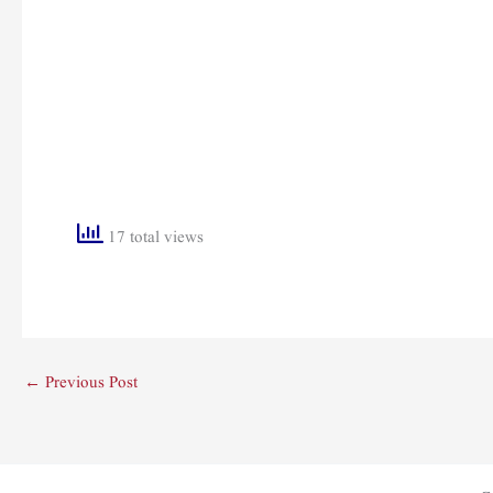
17 total views
←
Previous Post