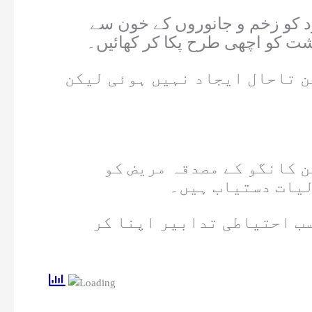
 کو زخم و جانوروں کے خون سے
وشت کو اچھی طرح پکا کر کھائیں۔
ن تاحال ایجاد نہیں ہوئی لیکن
ن کانگو کے مصدقہ مریض کو
لیات دستیاب ہیں۔
سب احتیاطی تدابیر اپنا کر