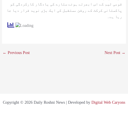
قومی ٹیم کے اس ابھرتے ہوئے ستارے کی یادگار کارکردگی کو
پاکستانی کرکٹ کے روشن مستقبل کی ایک بڑی نوید قرار دیا جا
رہا ہے۔
←
Previous Post
Next Post
→
Copyright © 2026 Daily Roshni News | Developed by
Digital Web Caryons