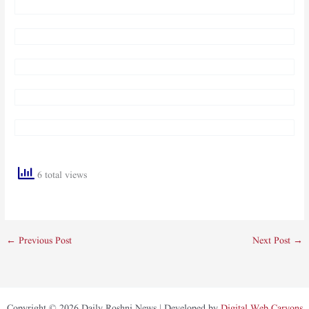
6 total views
←
Previous Post
Next Post
→
Copyright © 2026 Daily Roshni News | Developed by
Digital Web Caryons