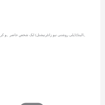
ہالینڈ(ڈیلی روشنی نیو زانٹرنیشنل)‏ ‏ایک شخص حاضر ہو کر 