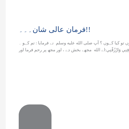
فرمان
عالی
فرمان عالی شان۔۔۔!!
شان۔۔۔!!
تو کیا کہوں ؟ آپ صلى الله عليه وسلم نے فرمایا : تم کہو ۔