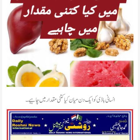
انسانی باڈی کو ایک دن میان کیا کتنی مقدار میں چاہیے۔