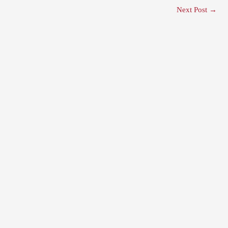
Next Post
→